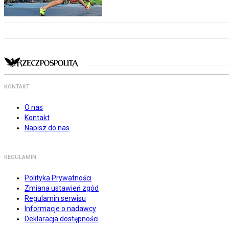
KONTAKT
O nas
Kontakt
Napisz do nas
REGULAMIN
Polityka Prywatności
Zmiana ustawień zgód
Regulamin serwisu
Informacje o nadawcy
Deklaracja dostępności