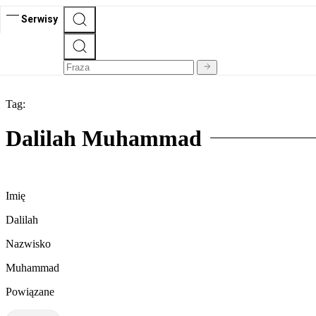
Serwisy
Tag:
Dalilah Muhammad
Imię
Dalilah
Nazwisko
Muhammad
Powiązane