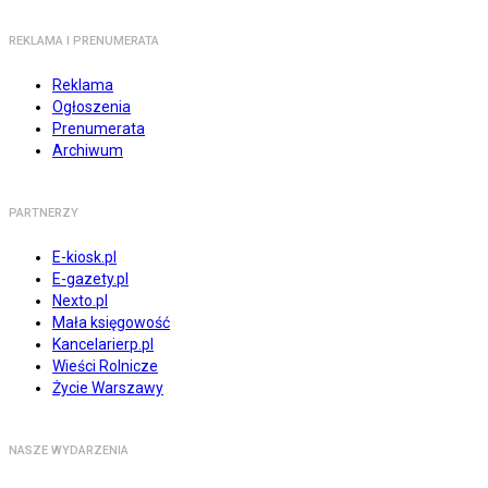
REKLAMA I PRENUMERATA
Reklama
Ogłoszenia
Prenumerata
Archiwum
PARTNERZY
E-kiosk.pl
E-gazety.pl
Nexto.pl
Mała księgowość
Kancelarierp.pl
Wieści Rolnicze
Życie Warszawy
NASZE WYDARZENIA