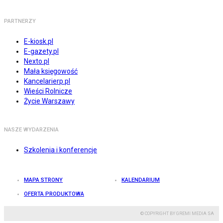
PARTNERZY
E-kiosk.pl
E-gazety.pl
Nexto.pl
Mała księgowość
Kancelarierp.pl
Wieści Rolnicze
Życie Warszawy
NASZE WYDARZENIA
Szkolenia i konferencje
MAPA STRONY
KALENDARIUM
OFERTA PRODUKTOWA
© COPYRIGHT BY GREMI MEDIA SA