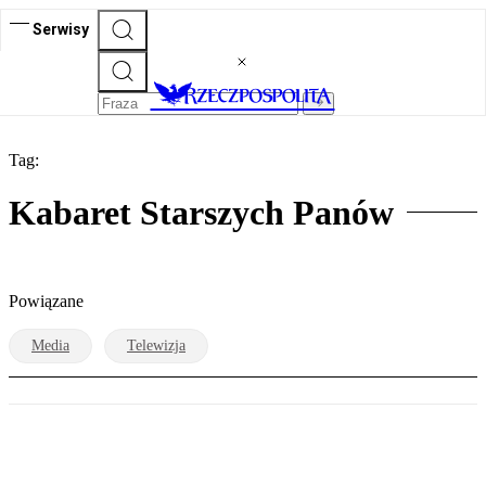
Serwisy
Tag:
Kabaret Starszych Panów
Powiązane
Media
Telewizja