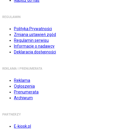
Napisz do nas
REGULAMIN
Polityka Prywatności
Zmiana ustawień zgód
Regulamin serwisu
Informacje o nadawcy
Deklaracja dostępności
REKLAMA I PRENUMERATA
Reklama
Ogłoszenia
Prenumerata
Archiwum
PARTNERZY
E-kiosk.pl