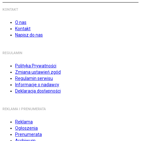
KONTAKT
O nas
Kontakt
Napisz do nas
REGULAMIN
Polityka Prywatności
Zmiana ustawień zgód
Regulamin serwisu
Informacje o nadawcy
Deklaracja dostępności
REKLAMA I PRENUMERATA
Reklama
Ogłoszenia
Prenumerata
Archiwum