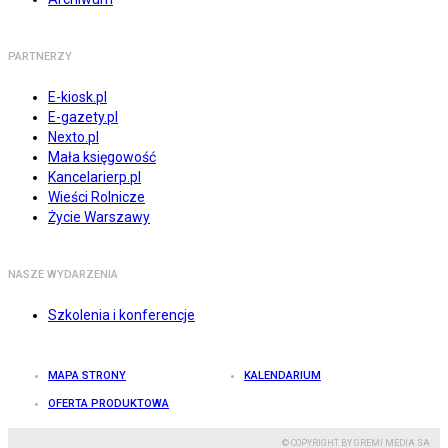
PARTNERZY
E-kiosk.pl
E-gazety.pl
Nexto.pl
Mała księgowość
Kancelarierp.pl
Wieści Rolnicze
Życie Warszawy
NASZE WYDARZENIA
Szkolenia i konferencje
MAPA STRONY
KALENDARIUM
OFERTA PRODUKTOWA
© COPYRIGHT BY GREMI MEDIA SA