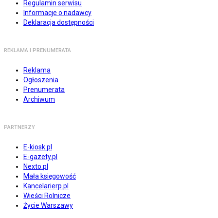
Regulamin serwisu
Informacje o nadawcy
Deklaracja dostępności
REKLAMA I PRENUMERATA
Reklama
Ogłoszenia
Prenumerata
Archiwum
PARTNERZY
E-kiosk.pl
E-gazety.pl
Nexto.pl
Mała księgowość
Kancelarierp.pl
Wieści Rolnicze
Życie Warszawy