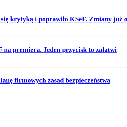
się krytyką i poprawiło KSeF. Zmiany już o
 na premiera. Jeden przycisk to załatwi
anę firmowych zasad bezpieczeństwa