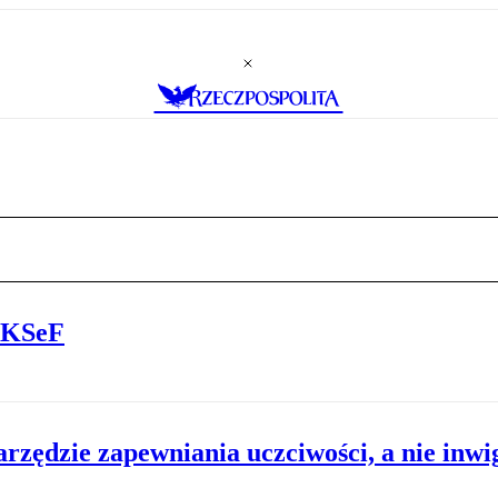
w KSeF
rzędzie zapewniania uczciwości, a nie inwig