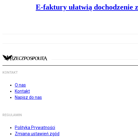
E-faktury ułatwią dochodzenie 
KONTAKT
O nas
Kontakt
Napisz do nas
REGULAMIN
Polityka Prywatności
Zmiana ustawień zgód