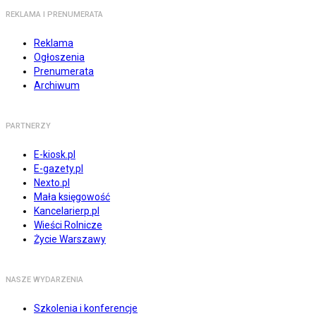
REKLAMA I PRENUMERATA
Reklama
Ogłoszenia
Prenumerata
Archiwum
PARTNERZY
E-kiosk.pl
E-gazety.pl
Nexto.pl
Mała księgowość
Kancelarierp.pl
Wieści Rolnicze
Życie Warszawy
NASZE WYDARZENIA
Szkolenia i konferencje