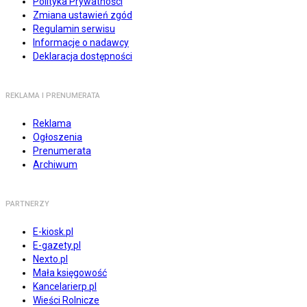
Polityka Prywatności
Zmiana ustawień zgód
Regulamin serwisu
Informacje o nadawcy
Deklaracja dostępności
REKLAMA I PRENUMERATA
Reklama
Ogłoszenia
Prenumerata
Archiwum
PARTNERZY
E-kiosk.pl
E-gazety.pl
Nexto.pl
Mała księgowość
Kancelarierp.pl
Wieści Rolnicze