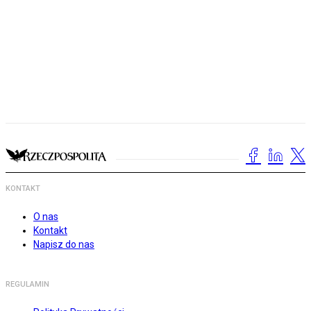
KONTAKT
O nas
Kontakt
Napisz do nas
REGULAMIN