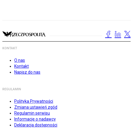
KONTAKT
O nas
Kontakt
Napisz do nas
REGULAMIN
Polityka Prywatności
Zmiana ustawień zgód
Regulamin serwisu
Informacje o nadawcy
Deklaracja dostępności