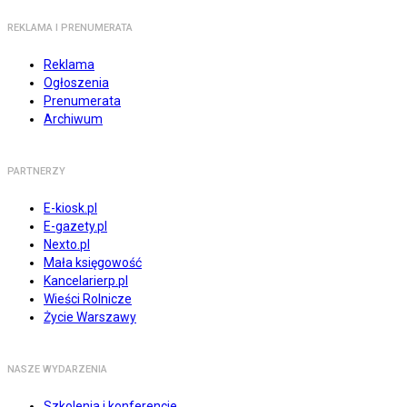
REKLAMA I PRENUMERATA
Reklama
Ogłoszenia
Prenumerata
Archiwum
PARTNERZY
E-kiosk.pl
E-gazety.pl
Nexto.pl
Mała księgowość
Kancelarierp.pl
Wieści Rolnicze
Życie Warszawy
NASZE WYDARZENIA
Szkolenia i konferencje