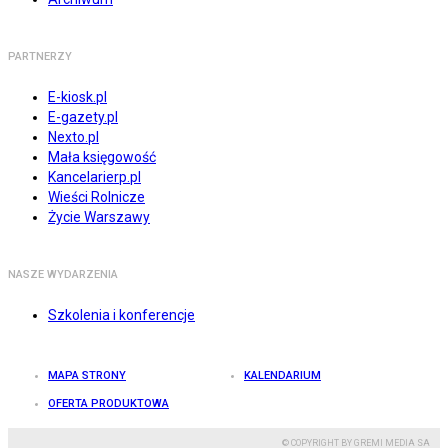
PARTNERZY
E-kiosk.pl
E-gazety.pl
Nexto.pl
Mała księgowość
Kancelarierp.pl
Wieści Rolnicze
Życie Warszawy
NASZE WYDARZENIA
Szkolenia i konferencje
MAPA STRONY
KALENDARIUM
OFERTA PRODUKTOWA
© COPYRIGHT BY GREMI MEDIA SA