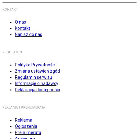
KONTAKT
O nas
Kontakt
Napisz do nas
REGULAMIN
Polityka Prywatności
Zmiana ustawień zgód
Regulamin serwisu
Informacje o nadawcy
Deklaracja dostępności
REKLAMA I PRENUMERATA
Reklama
Ogłoszenia
Prenumerata
Archiwum