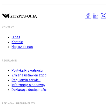
KONTAKT
O nas
Kontakt
Napisz do nas
REGULAMIN
Polityka Prywatności
Zmiana ustawień zgód
Regulamin serwisu
Informacje o nadawcy
Deklaracja dostępności
REKLAMA I PRENUMERATA