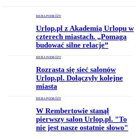
BIURA PODRÓŻY
Urlop.pl z Akademią Urlopu w
czterech miastach. „Pomaga
budować silne relacje”
BIURA PODRÓŻY
Rozrasta się sieć salonów
Urlop.pl. Dołączyły kolejne
miasta
BIURA PODRÓŻY
W Rembertowie stanął
pierwszy salon Urlop.pl. "To
nie jest nasze ostatnie słowo"