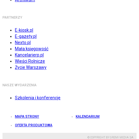
PARTNERZY
E-kiosk.pl
E-gazety.pl
Nexto.pl
Mała księgowość
Kancelarierp.pl
Wieści Rolnicze
Życie Warszawy
NASZE WYDARZENIA
Szkolenia i konferencje
MAPA STRONY
KALENDARIUM
OFERTA PRODUKTOWA
© COPYRIGHT BY GREMI MEDIA SA