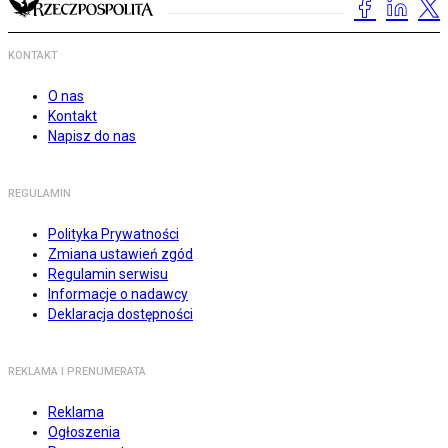
KONTAKT
O nas
Kontakt
Napisz do nas
REGULAMIN
Polityka Prywatności
Zmiana ustawień zgód
Regulamin serwisu
Informacje o nadawcy
Deklaracja dostępności
REKLAMA I PRENUMERATA
Reklama
Ogłoszenia