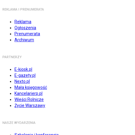
REKLAMA I PRENUMERATA
Reklama
Ogłoszenia
Prenumerata
Archiwum
PARTNERZY
E-kiosk.pl
E-gazety.pl
Nexto.pl
Mała księgowość
Kancelarierp.pl
Wieści Rolnicze
Życie Warszawy
NASZE WYDARZENIA
Szkolenia i konferencje