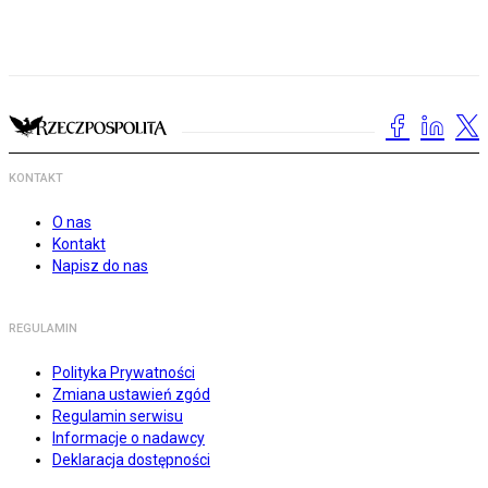
KONTAKT
O nas
Kontakt
Napisz do nas
REGULAMIN
Polityka Prywatności
Zmiana ustawień zgód
Regulamin serwisu
Informacje o nadawcy
Deklaracja dostępności