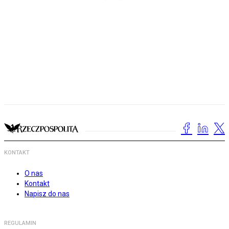
KONTAKT
O nas
Kontakt
Napisz do nas
REGULAMIN