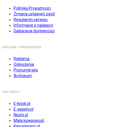
Polityka Prywatności
Zmiana ustawień zgód
Regulamin serwisu
Informacje o nadawcy
Deklaracja dostępności
REKLAMA I PRENUMERATA
Reklama
Ogłoszenia
Prenumerata
Archiwum
PARTNERZY
E-kiosk.pl
E-gazety.pl
Nexto.pl
Mała księgowość
Kancelarierp.pl