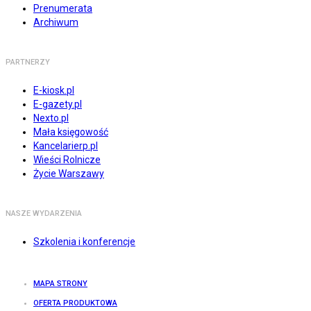
Prenumerata
Archiwum
PARTNERZY
E-kiosk.pl
E-gazety.pl
Nexto.pl
Mała księgowość
Kancelarierp.pl
Wieści Rolnicze
Życie Warszawy
NASZE WYDARZENIA
Szkolenia i konferencje
MAPA STRONY
OFERTA PRODUKTOWA