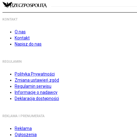
KONTAKT
O nas
Kontakt
Napisz do nas
REGULAMIN
Polityka Prywatności
Zmiana ustawień zgód
Regulamin serwisu
Informacje o nadawcy
Deklaracja dostępności
REKLAMA I PRENUMERATA
Reklama
Ogłoszenia