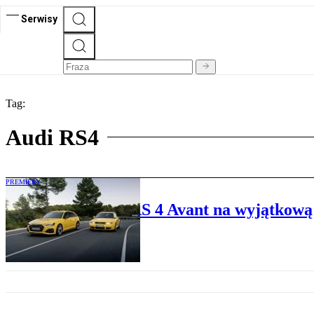
Serwisy
Tag:
Audi RS4
PREMIERY
Wyjątkowe Audi RS 4 Avant na wyjątkową 