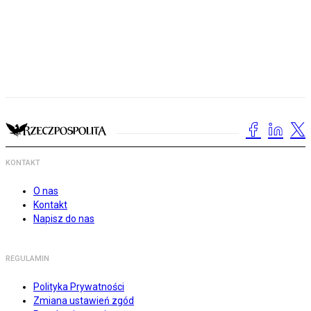
KONTAKT
O nas
Kontakt
Napisz do nas
REGULAMIN
Polityka Prywatności
Zmiana ustawień zgód