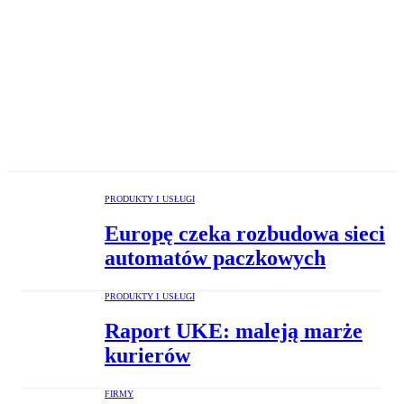
PRODUKTY I USŁUGI
Europę czeka rozbudowa sieci
automatów paczkowych
PRODUKTY I USŁUGI
Raport UKE: maleją marże
kurierów
FIRMY