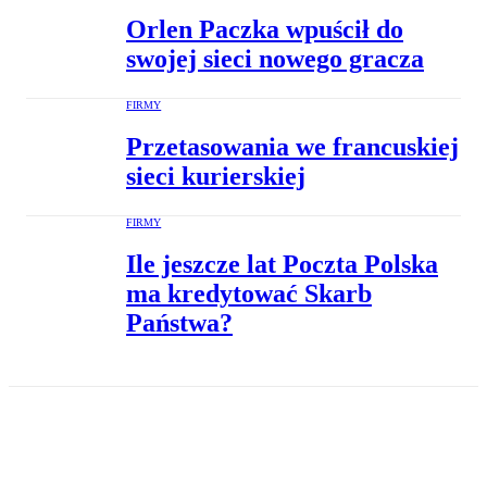
Orlen Paczka wpuścił do
swojej sieci nowego gracza
FIRMY
Przetasowania we francuskiej
sieci kurierskiej
FIRMY
Ile jeszcze lat Poczta Polska
ma kredytować Skarb
Państwa?