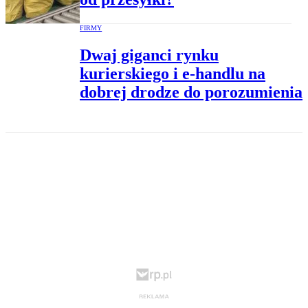
FIRMY
Dwaj giganci rynku
kurierskiego i e-handlu na
dobrej drodze do porozumienia