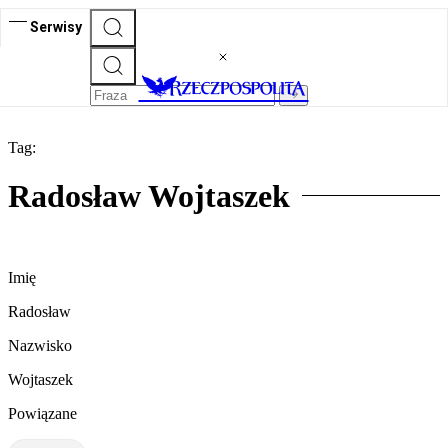
Serwisy
Tag:
Radosław Wojtaszek
Imię
Radosław
Nazwisko
Wojtaszek
Powiązane