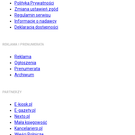
Polityka Prywatności
Zmiana ustawień zgód
Regulamin serwisu
Informacje o nadawcy
Deklaracja dostępności
REKLAMA I PRENUMERATA
Reklama
Ogłoszenia
Prenumerata
Archiwum
PARTNERZY
E-kiosk.pl
E-gazety.pl
Nexto.pl
Mała księgowość
Kancelarierp.pl
Wieści Rolnicze