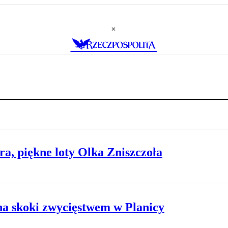
ra, piękne loty Olka Zniszczoła
na skoki zwycięstwem w Planicy