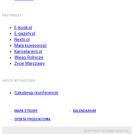
PARTNERZY
E-kiosk.pl
E-gazety.pl
Nexto.pl
Mała księgowość
Kancelarierp.pl
Wieści Rolnicze
Życie Warszawy
NASZE WYDARZENIA
Szkolenia i konferencje
MAPA STRONY
KALENDARIUM
OFERTA PRODUKTOWA
© COPYRIGHT BY GREMI MEDIA SA