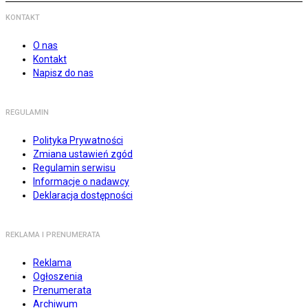
KONTAKT
O nas
Kontakt
Napisz do nas
REGULAMIN
Polityka Prywatności
Zmiana ustawień zgód
Regulamin serwisu
Informacje o nadawcy
Deklaracja dostępności
REKLAMA I PRENUMERATA
Reklama
Ogłoszenia
Prenumerata
Archiwum