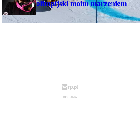
olimpijski moim marzeniem