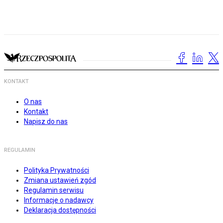
KONTAKT
O nas
Kontakt
Napisz do nas
REGULAMIN
Polityka Prywatności
Zmiana ustawień zgód
Regulamin serwisu
Informacje o nadawcy
Deklaracja dostępności