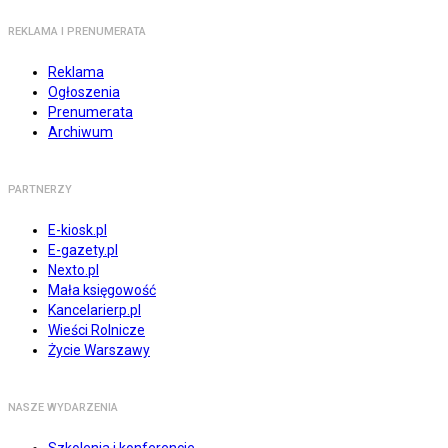
REKLAMA I PRENUMERATA
Reklama
Ogłoszenia
Prenumerata
Archiwum
PARTNERZY
E-kiosk.pl
E-gazety.pl
Nexto.pl
Mała księgowość
Kancelarierp.pl
Wieści Rolnicze
Życie Warszawy
NASZE WYDARZENIA
Szkolenia i konferencje