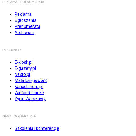
REKLAMA I PRENUMERATA
Reklama
Ogłoszenia
Prenumerata
Archiwum
PARTNERZY
E-kiosk.pl
E-gazety.pl
Nexto.pl
Mała księgowość
Kancelarierp.pl
Wieści Rolnicze
Życie Warszawy
NASZE WYDARZENIA
Szkolenia i konferencje