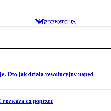
je. Oto jak działa rewolucyjny napęd
E rozważa co poprzeć