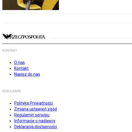
KONTAKT
O nas
Kontakt
Napisz do nas
REGULAMIN
Polityka Prywatności
Zmiana ustawień zgód
Regulamin serwisu
Informacje o nadawcy
Deklaracja dostępności