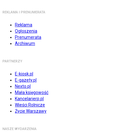
REKLAMA I PRENUMERATA
Reklama
Ogłoszenia
Prenumerata
Archiwum
PARTNERZY
E-kiosk.pl
E-gazety.pl
Nexto.pl
Mała księgowość
Kancelarierp.pl
Wieści Rolnicze
Życie Warszawy
NASZE WYDARZENIA