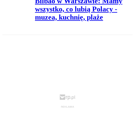
Bilbao w Warszawie: Mamy
wszystko, co lubią Polacy -
muzea, kuchnię, plaże