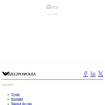
KONTAKT
O nas
Kontakt
Napisz do nas