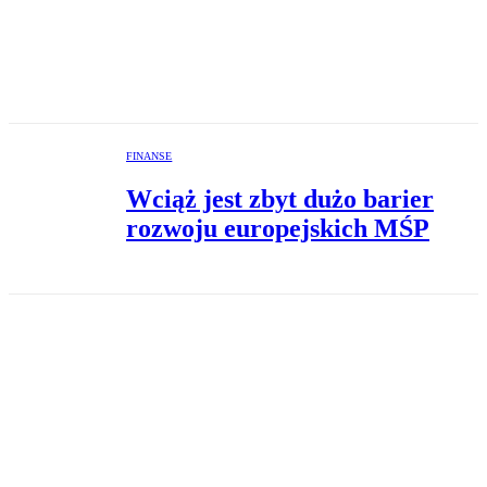
FINANSE
Wciąż jest zbyt dużo barier
rozwoju europejskich MŚP