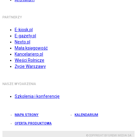
PARTNERZY
E-kiosk.pl
E-gazety.pl
Nexto.pl
Mała księgowość
Kancelarierp.pl
Wieści Rolnicze
Życie Warszawy
NASZE WYDARZENIA
Szkolenia i konferencje
MAPA STRONY
KALENDARIUM
OFERTA PRODUKTOWA
© COPYRIGHT BY GREMI MEDIA SA