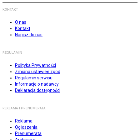
KONTAKT
O nas
Kontakt
Napisz do nas
REGULAMIN
Polityka Prywatności
Zmiana ustawień zgód
Regulamin serwisu
Informacje o nadawcy
Deklaracja dostępności
REKLAMA I PRENUMERATA
Reklama
Ogłoszenia
Prenumerata
Archiwum