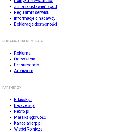
Polityka Prywatności
Zmiana ustawień zgód
Regulamin serwisu
Informacje o nadawcy
Deklaracja dostępności
REKLAMA I PRENUMERATA
Reklama
Ogłoszenia
Prenumerata
Archiwum
PARTNERZY
E-kiosk.pl
E-gazety.pl
Nexto.pl
Mała księgowość
Kancelarierp.pl
Wieści Rolnicze