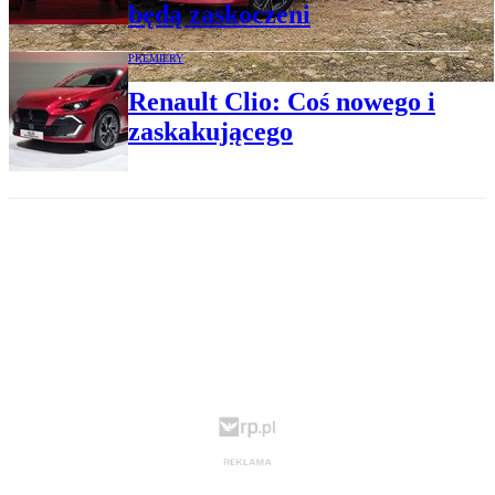
będą zaskoczeni
PREMIERY
Renault Clio: Coś nowego i
zaskakującego