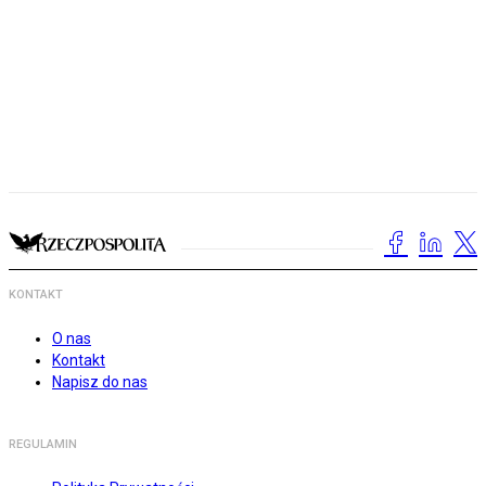
KONTAKT
O nas
Kontakt
Napisz do nas
REGULAMIN