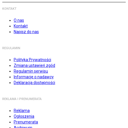
KONTAKT
O nas
Kontakt
Napisz do nas
REGULAMIN
Polityka Prywatności
Zmiana ustawień zgód
Regulamin serwisu
Informacje o nadawcy
Deklaracja dostępności
REKLAMA I PRENUMERATA
Reklama
Ogłoszenia
Prenumerata
Archiwum