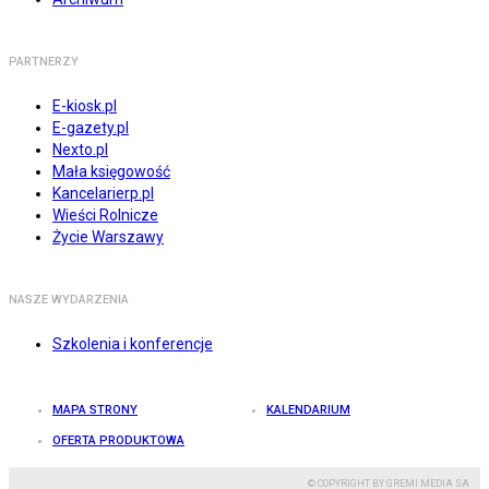
PARTNERZY
E-kiosk.pl
E-gazety.pl
Nexto.pl
Mała księgowość
Kancelarierp.pl
Wieści Rolnicze
Życie Warszawy
NASZE WYDARZENIA
Szkolenia i konferencje
MAPA STRONY
KALENDARIUM
OFERTA PRODUKTOWA
© COPYRIGHT BY GREMI MEDIA SA