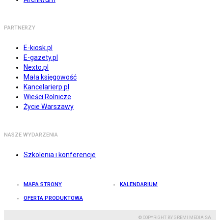
PARTNERZY
E-kiosk.pl
E-gazety.pl
Nexto.pl
Mała księgowość
Kancelarierp.pl
Wieści Rolnicze
Życie Warszawy
NASZE WYDARZENIA
Szkolenia i konferencje
MAPA STRONY
KALENDARIUM
OFERTA PRODUKTOWA
© COPYRIGHT BY GREMI MEDIA SA