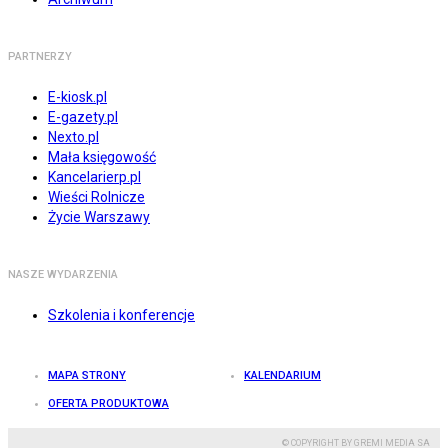
PARTNERZY
E-kiosk.pl
E-gazety.pl
Nexto.pl
Mała księgowość
Kancelarierp.pl
Wieści Rolnicze
Życie Warszawy
NASZE WYDARZENIA
Szkolenia i konferencje
MAPA STRONY
KALENDARIUM
OFERTA PRODUKTOWA
© COPYRIGHT BY GREMI MEDIA SA