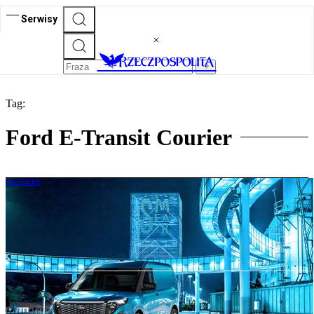
Serwisy
Tag:
Ford E-Transit Courier
PREMIERY
Ford E-Transit Courier: Nie tylko
elektryczny