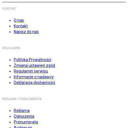
KONTAKT
O nas
Kontakt
Napisz do nas
REGULAMIN
Polityka Prywatności
Zmiana ustawień zgód
Regulamin serwisu
Informacje o nadawcy
Deklaracja dostępności
REKLAMA I PRENUMERATA
Reklama
Ogłoszenia
Prenumerata
Archiwum