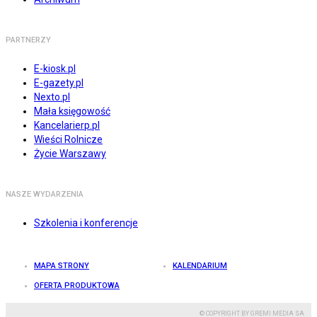
PARTNERZY
E-kiosk.pl
E-gazety.pl
Nexto.pl
Mała księgowość
Kancelarierp.pl
Wieści Rolnicze
Życie Warszawy
NASZE WYDARZENIA
Szkolenia i konferencje
MAPA STRONY
KALENDARIUM
OFERTA PRODUKTOWA
© COPYRIGHT BY GREMI MEDIA SA