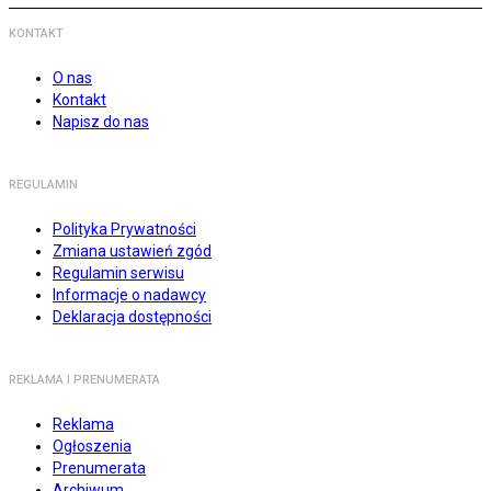
KONTAKT
O nas
Kontakt
Napisz do nas
REGULAMIN
Polityka Prywatności
Zmiana ustawień zgód
Regulamin serwisu
Informacje o nadawcy
Deklaracja dostępności
REKLAMA I PRENUMERATA
Reklama
Ogłoszenia
Prenumerata
Archiwum