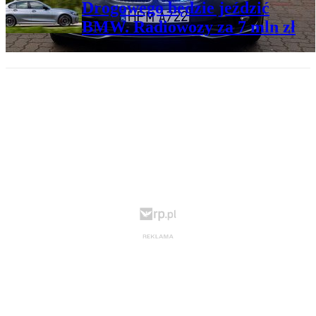
Drogowego będzie jeździć
BMW. Radiowozy za 7 mln zł