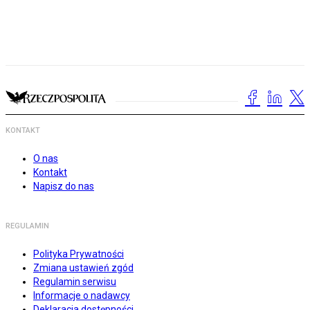
KONTAKT
O nas
Kontakt
Napisz do nas
REGULAMIN
Polityka Prywatności
Zmiana ustawień zgód
Regulamin serwisu
Informacje o nadawcy
Deklaracja dostępności