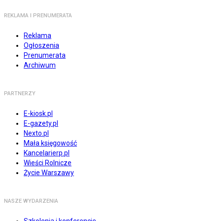
REKLAMA I PRENUMERATA
Reklama
Ogłoszenia
Prenumerata
Archiwum
PARTNERZY
E-kiosk.pl
E-gazety.pl
Nexto.pl
Mała księgowość
Kancelarierp.pl
Wieści Rolnicze
Życie Warszawy
NASZE WYDARZENIA
Szkolenia i konferencje