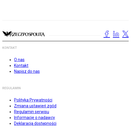
KONTAKT
O nas
Kontakt
Napisz do nas
REGULAMIN
Polityka Prywatności
Zmiana ustawień zgód
Regulamin serwisu
Informacje o nadawcy
Deklaracja dostępności