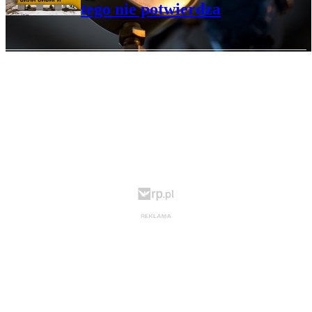
tego nie potwierdza