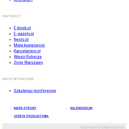
PARTNERZY
E-kiosk.pl
E-gazety.pl
Nexto.pl
Mała księgowość
Kancelarierp.pl
Wieści Rolnicze
Życie Warszawy
NASZE WYDARZENIA
Szkolenia i konferencje
MAPA STRONY
KALENDARIUM
OFERTA PRODUKTOWA
© COPYRIGHT BY GREMI MEDIA SA