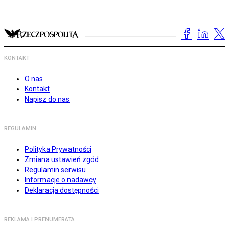
KONTAKT
O nas
Kontakt
Napisz do nas
REGULAMIN
Polityka Prywatności
Zmiana ustawień zgód
Regulamin serwisu
Informacje o nadawcy
Deklaracja dostępności
REKLAMA I PRENUMERATA