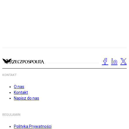
KONTAKT
O nas
Kontakt
Napisz do nas
REGULAMIN
Polityka Prywatności