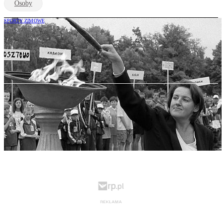
Osoby
SPORTY ZIMOWE
Nie żyje Erwina Ryś-Ferens