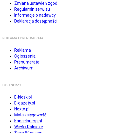
Zmiana ustawień zgód
Regulamin serwisu
Informacje o nadawcy
Deklaracja dostępności
REKLAMA I PRENUMERATA
Reklama
Ogłoszenia
Prenumerata
Archiwum
PARTNERZY
E-kiosk.pl
E-gazety.pl
Nexto.pl
Mała księgowość
Kancelarierp.pl
Wieści Rolnicze
Życie Warszawy