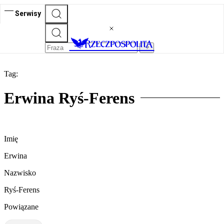
Serwisy
Tag:
Erwina Ryś-Ferens
Imię
Erwina
Nazwisko
Ryś-Ferens
Powiązane