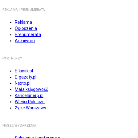
REKLAMA I PRENUMERATA
Reklama
Ogłoszenia
Prenumerata
Archiwum
PARTNERZY
E-kiosk.pl
E-gazety.pl
Nexto.pl
Mała księgowość
Kancelarierp.pl
Wieści Rolnicze
Życie Warszawy
NASZE WYDARZENIA
Szkolenia i konferencje