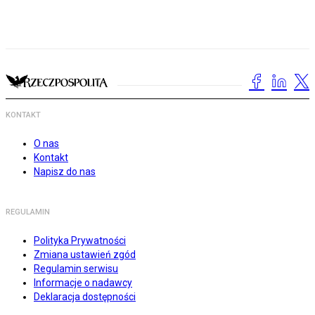
KONTAKT
O nas
Kontakt
Napisz do nas
REGULAMIN
Polityka Prywatności
Zmiana ustawień zgód
Regulamin serwisu
Informacje o nadawcy
Deklaracja dostępności