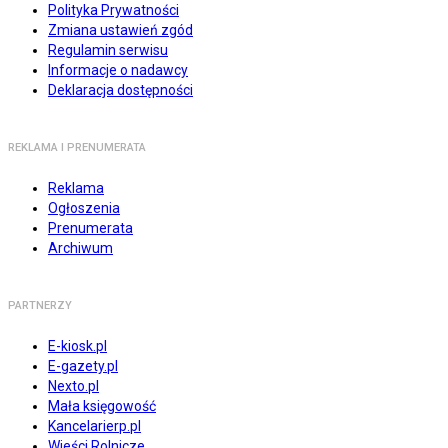
Polityka Prywatności
Zmiana ustawień zgód
Regulamin serwisu
Informacje o nadawcy
Deklaracja dostępności
REKLAMA I PRENUMERATA
Reklama
Ogłoszenia
Prenumerata
Archiwum
PARTNERZY
E-kiosk.pl
E-gazety.pl
Nexto.pl
Mała księgowość
Kancelarierp.pl
Wieści Rolnicze