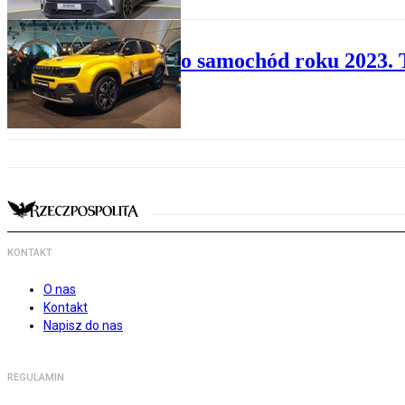
TU I TERAZ
Wybrano samochód roku 2023. T
KONTAKT
O nas
Kontakt
Napisz do nas
REGULAMIN