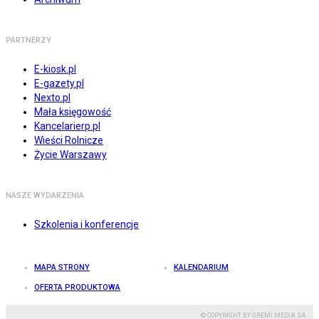
PARTNERZY
E-kiosk.pl
E-gazety.pl
Nexto.pl
Mała księgowość
Kancelarierp.pl
Wieści Rolnicze
Życie Warszawy
NASZE WYDARZENIA
Szkolenia i konferencje
MAPA STRONY
KALENDARIUM
OFERTA PRODUKTOWA
© COPYRIGHT BY GREMI MEDIA SA