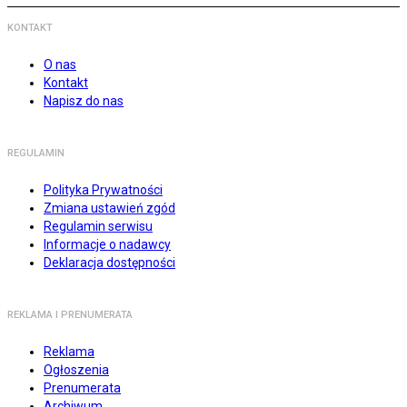
KONTAKT
O nas
Kontakt
Napisz do nas
REGULAMIN
Polityka Prywatności
Zmiana ustawień zgód
Regulamin serwisu
Informacje o nadawcy
Deklaracja dostępności
REKLAMA I PRENUMERATA
Reklama
Ogłoszenia
Prenumerata
Archiwum