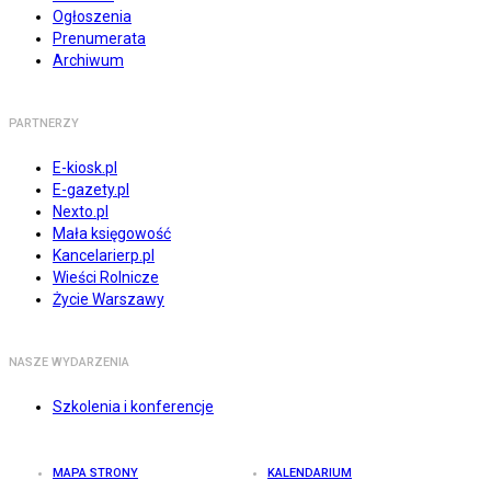
Ogłoszenia
Prenumerata
Archiwum
PARTNERZY
E-kiosk.pl
E-gazety.pl
Nexto.pl
Mała księgowość
Kancelarierp.pl
Wieści Rolnicze
Życie Warszawy
NASZE WYDARZENIA
Szkolenia i konferencje
MAPA STRONY
KALENDARIUM