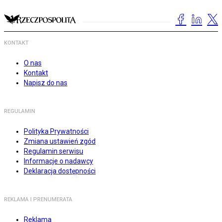
KONTAKT
O nas
Kontakt
Napisz do nas
REGULAMIN
Polityka Prywatności
Zmiana ustawień zgód
Regulamin serwisu
Informacje o nadawcy
Deklaracja dostępności
REKLAMA I PRENUMERATA
Reklama