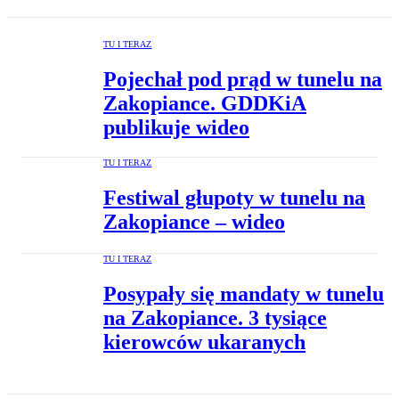
TU I TERAZ
Pojechał pod prąd w tunelu na
Zakopiance. GDDKiA
publikuje wideo
TU I TERAZ
Festiwal głupoty w tunelu na
Zakopiance – wideo
TU I TERAZ
Posypały się mandaty w tunelu
na Zakopiance. 3 tysiące
kierowców ukaranych