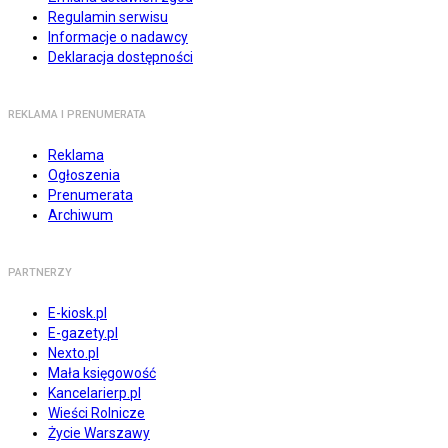
Regulamin serwisu
Informacje o nadawcy
Deklaracja dostępności
REKLAMA I PRENUMERATA
Reklama
Ogłoszenia
Prenumerata
Archiwum
PARTNERZY
E-kiosk.pl
E-gazety.pl
Nexto.pl
Mała księgowość
Kancelarierp.pl
Wieści Rolnicze
Życie Warszawy