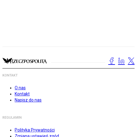
KONTAKT
O nas
Kontakt
Napisz do nas
REGULAMIN
Polityka Prywatności
Zmiana ustawień zgód