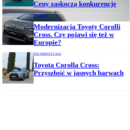
Ceny zaskoczą konkurencję
PREMIERY
Modernizacja Toyoty Corolli
Cross. Czy pojawi się też w
Europie?
TEN PIERWSZY RAZ
Toyota Corolla Cross:
Przyszłość w jasnych barwach