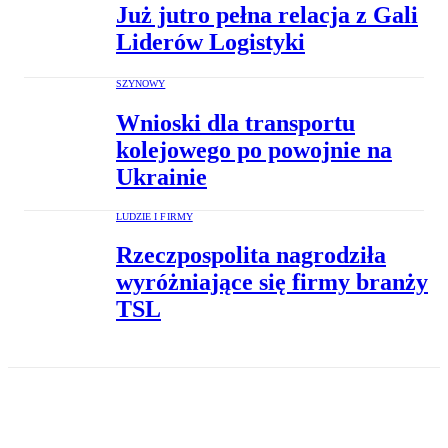
Już jutro pełna relacja z Gali
Liderów Logistyki
SZYNOWY
Wnioski dla transportu
kolejowego po powojnie na
Ukrainie
LUDZIE I FIRMY
Rzeczpospolita nagrodziła
wyróżniające się firmy branży
TSL