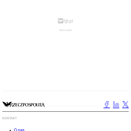
KONTAKT
O nas