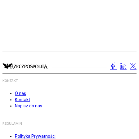
KONTAKT
O nas
Kontakt
Napisz do nas
REGULAMIN
Polityka Prywatności