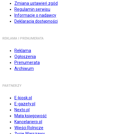
Zmiana ustawień zgód
Regulamin serwisu
Informacje o nadawcy
Deklaracja dostępności
REKLAMA I PRENUMERATA
Reklama
Ogłoszenia
Prenumerata
Archiwum
PARTNERZY
E-kiosk.pl
E-gazety.pl
Nexto.pl
Mała księgowość
Kancelarierp.pl
Wieści Rolnicze
Życie Warszawy