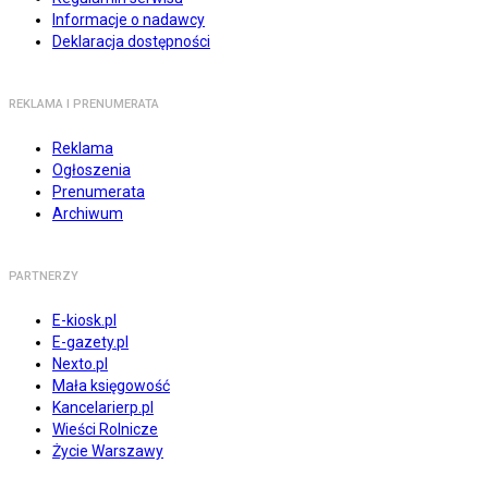
Informacje o nadawcy
Deklaracja dostępności
REKLAMA I PRENUMERATA
Reklama
Ogłoszenia
Prenumerata
Archiwum
PARTNERZY
E-kiosk.pl
E-gazety.pl
Nexto.pl
Mała księgowość
Kancelarierp.pl
Wieści Rolnicze
Życie Warszawy