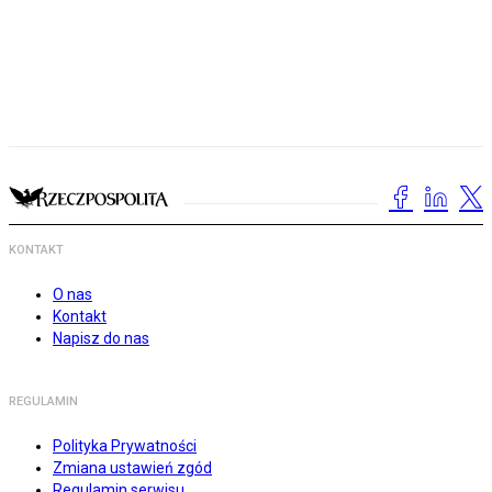
KONTAKT
O nas
Kontakt
Napisz do nas
REGULAMIN
Polityka Prywatności
Zmiana ustawień zgód
Regulamin serwisu