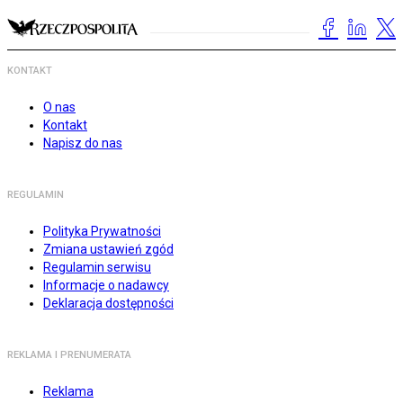
KONTAKT
O nas
Kontakt
Napisz do nas
REGULAMIN
Polityka Prywatności
Zmiana ustawień zgód
Regulamin serwisu
Informacje o nadawcy
Deklaracja dostępności
REKLAMA I PRENUMERATA
Reklama