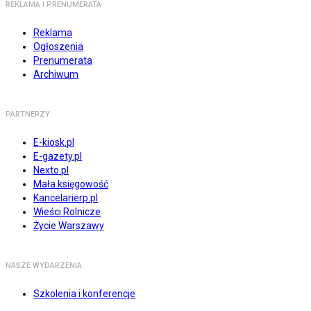
REKLAMA I PRENUMERATA
Reklama
Ogłoszenia
Prenumerata
Archiwum
PARTNERZY
E-kiosk.pl
E-gazety.pl
Nexto.pl
Mała księgowość
Kancelarierp.pl
Wieści Rolnicze
Życie Warszawy
NASZE WYDARZENIA
Szkolenia i konferencje