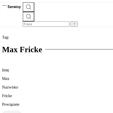
Serwisy
Tag:
Max Fricke
Imię
Max
Nazwisko
Fricke
Powiązane