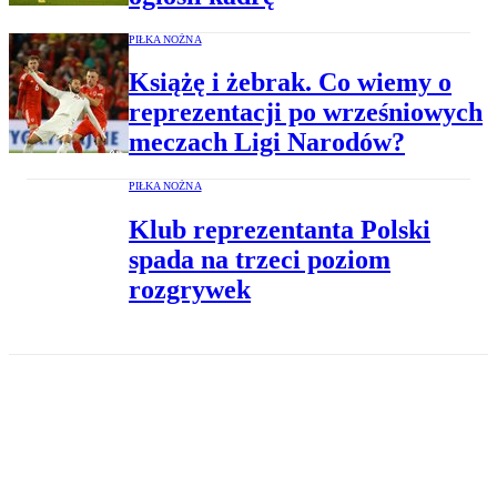
PIŁKA NOŻNA
Książę i żebrak. Co wiemy o
reprezentacji po wrześniowych
meczach Ligi Narodów?
PIŁKA NOŻNA
Klub reprezentanta Polski
spada na trzeci poziom
rozgrywek