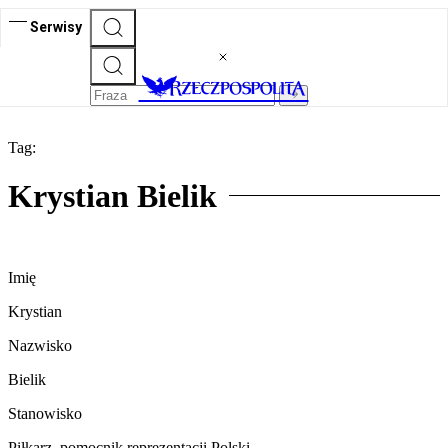
Serwisy
Tag:
Krystian Bielik
Imię
Krystian
Nazwisko
Bielik
Stanowisko
Piłkarz, pomocnik reprezentacji Polski