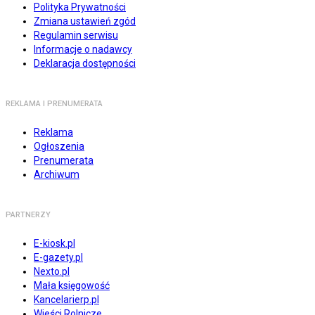
Polityka Prywatności
Zmiana ustawień zgód
Regulamin serwisu
Informacje o nadawcy
Deklaracja dostępności
REKLAMA I PRENUMERATA
Reklama
Ogłoszenia
Prenumerata
Archiwum
PARTNERZY
E-kiosk.pl
E-gazety.pl
Nexto.pl
Mała księgowość
Kancelarierp.pl
Wieści Rolnicze