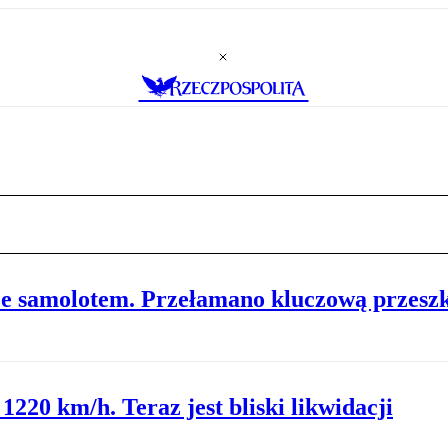
że samolotem. Przełamano kluczową przesz
1220 km/h. Teraz jest bliski likwidacji